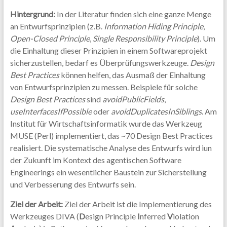
Hintergrund:
In der Literatur finden sich eine ganze Menge
an Entwurfsprinzipien (z.B.
Information Hiding Principle
,
Open-Closed Principle
,
Single Responsibility Principle
). Um
die Einhaltung dieser Prinzipien in einem Softwareprojekt
sicherzustellen, bedarf es Überprüfungswerkzeuge.
Design
Best Practices
können helfen, das Ausmaß der Einhaltung
von Entwurfsprinzipien zu messen. Beispiele für solche
Design Best Practices
sind
avoidPublicFields
,
useInterfacesIfPossible
oder
avoidDuplicatesInSiblings
. Am
Institut für Wirtschaftsinformatik wurde das Werkzeug
MUSE (Perl) implementiert, das ~70 Design Best Practices
realisiert. Die systematische Analyse des Entwurfs wird iun
der Zukunft im Kontext des agentischen Software
Engineerings ein wesentlicher Baustein zur Sicherstellung
und Verbesserung des Entwurfs sein.
Ziel der Arbeit:
Ziel der Arbeit ist die Implementierung des
Werkzeuges DIVA (
D
esign Principle
I
nferred
V
iolation