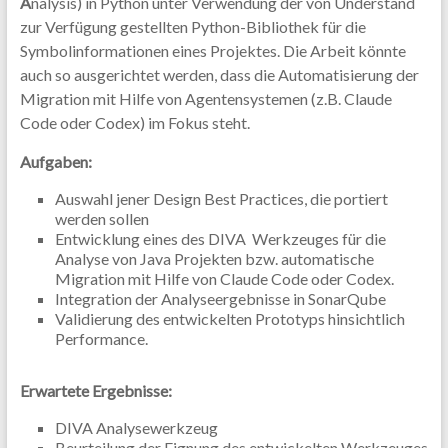
A
nalysis) in Python unter Verwendung der von Understand
zur Verfügung gestellten Python-Bibliothek für die
Symbolinformationen eines Projektes. Die Arbeit könnte
auch so ausgerichtet werden, dass die Automatisierung der
Migration mit Hilfe von Agentensystemen (z.B. Claude
Code oder Codex) im Fokus steht.
Aufgaben:
Auswahl jener Design Best Practices, die portiert
werden sollen
Entwicklung eines des DIVA Werkzeuges für die
Analyse von Java Projekten bzw. automatische
Migration mit Hilfe von Claude Code oder Codex.
Integration der Analyseergebnisse in SonarQube
Validierung des entwickelten Prototyps hinsichtlich
Performance.
Erwartete Ergebnisse:
DIVA Analysewerkzeug
Beurteilung der Eignung des entwickelten Werkzeuges