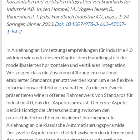
horizontalen und vertikalen Integration von Standards für
Industrie 4.0 . In: ten Hompel, M., Vogel-Heuser, B.,
Bauernhansl, T. (eds) Handbuch Industrie 4.0., pages 1-24,
Springer, Jänner 2023.
Doi: 10.1007/978-3-662-45537-
1_94-2
In Anlehnung an Umsetzungsempfehlungen für Industrie 4.0
widmen wir uns in diesem Kapitel dem Handlungsfeld der
modellbasierten horizontalen und vertikalen Integration.
Wir zeigen, dass die Zusammenführung international
etablierter Standards genutzt werden kann, um eine flexible
Informationsarchitektur zu schaffen. Zu diesem Zweck
präsentieren wir ein offenes Rahmenwerk von Standards für
Industrie 4.0, das drei Aspekte umfasst. Der erste Aspekt
berücksichtigt die Unterscheidung zwischen den
unterschiedlichen Ebenen in einem Unternehmen, in
Anlehnung an die klassische Automatisierungspyramide.
Der zweite Aspekt unterscheidet zwischen den internen und
den externen Aspekten der horizontalen und vertikalen