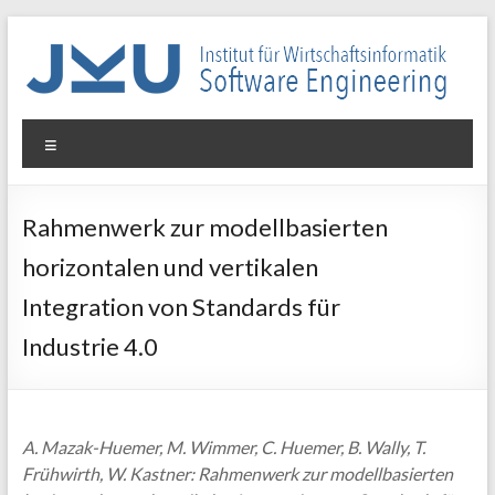
Skip
to
content
WIN-
Menu
SE
Institut
Rahmenwerk zur modellbasierten
für
horizontalen und vertikalen
Wirtschaftsinformatik
–
Integration von Standards für
Software
Industrie 4.0
Engineering
A. Mazak-Huemer, M. Wimmer, C. Huemer, B. Wally, T.
Frühwirth, W. Kastner: Rahmenwerk zur modellbasierten