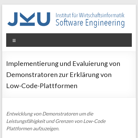
Skip
to
content
WIN-
Menu
SE
Institut
Implementierung und Evaluierung von
für
Demonstratoren zur Erklärung von
Wirtschaftsinformatik
–
Low-Code-Plattformen
Software
Engineering
Entwicklung von Demonstratoren um die
Leistungsfähigkeit und Grenzen von Low-Code
Plattformen aufzuzeigen.