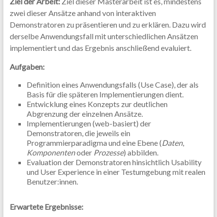
Ziel der Arbeit:
Ziel dieser Masterarbeit ist es, mindestens
zwei dieser Ansätze anhand von interaktiven
Demonstratoren zu präsentieren und zu erklären. Dazu wird
derselbe Anwendungsfall mit unterschiedlichen Ansätzen
implementiert und das Ergebnis anschließend evaluiert.
Aufgaben:
Definition eines Anwendungsfalls (Use Case), der als
Basis für die späteren Implementierungen dient.
Entwicklung eines Konzepts zur deutlichen
Abgrenzung der einzelnen Ansätze.
Implementierungen (web-basiert) der
Demonstratoren, die jeweils ein
Programmierparadigma und eine Ebene (
Daten
,
Komponenten
oder
Prozesse
) abbilden.
Evaluation der Demonstratoren hinsichtlich Usability
und User Experience in einer Testumgebung mit realen
Benutzer:innen.
Erwartete Ergebnisse: