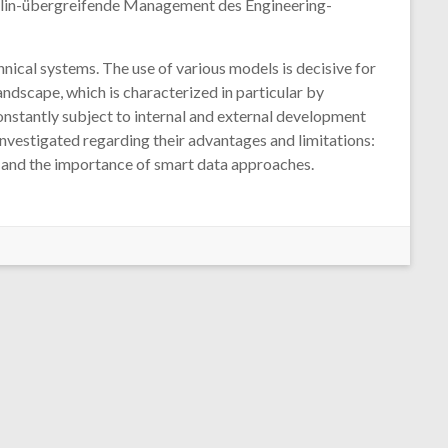
plin-übergreifende Management des Engineering-
nical systems. The use of various models is decisive for
andscape, which is characterized in particular by
onstantly subject to internal and external development
investigated regarding their advantages and limitations:
 and the importance of smart data approaches.