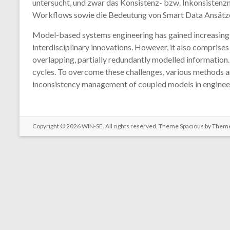
untersucht, und zwar das Konsistenz- bzw. Inkonsisten
Workflows sowie die Bedeutung von Smart Data Ansätz
Model-based systems engineering has gained increasing ap
interdisciplinary innovations. However, it also comprises
overlapping, partially redundantly modelled information
cycles. To overcome these challenges, various methods an
inconsistency management of coupled models in engineer
Copyright © 2026
WIN-SE
. All rights reserved. Theme
Spacious
by Theme