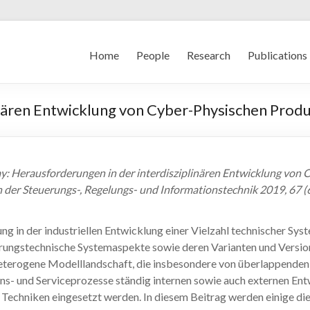
Home
People
Research
Publications
inären Entwicklung von Cyber-Physischen Pro
ay: Herausforderungen in der interdisziplinären Entwicklung von 
r Steuerungs-, Regelungs- und Informationstechnik 2019, 67 (6)
 in der industriellen Entwicklung einer Vielzahl technischer Sy
erungstechnische Systemaspekte sowie deren Varianten und Versione
 heterogene Modelllandschaft, die insbesondere von überlappenden
ons- und Serviceprozesse ständig internen sowie auch externen En
hniken eingesetzt werden. In diesem Beitrag werden einige diese