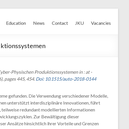
Education
News
Contact
JKU
Vacancies
duktionssystemen
Cyber-Physischen Produktionssystemen in : at -
, pages 445, 454.
Doi: 10.1515/auto-2018-0144
steme gefunden. Die Verwendung verschiedener Modelle,
n unterstützt interdisziplinäre Innovationen, führt
, teilweise redundant modellierten Informationen
twicklungszyklen. Zur Bewältigung dieser
r Ansätze hinsichtlich ihrer Vorteile und Grenzen