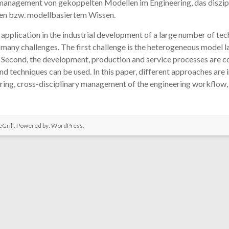
zmanagement von gekoppelten Modellen im Engineering, das diszi
en bzw. modellbasiertem Wissen.
plication in the industrial development of a large number of tech
 many challenges. The first challenge is the heterogeneous model l
. Second, the development, production and service processes are c
d techniques can be used. In this paper, different approaches are 
ing, cross-disciplinary management of the engineering workflow,
Grill. Powered by:
WordPress
.