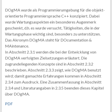
DOgMA wurde als Programmierumgebung für die objekt-
orientierte Programmiersprache C++ konzipiert. Dabei
wurde Wartungsaspekten ein besonderes Augenmerk
geschenkt, d.h. es wurde versucht, Tätigkeiten, die in der
Wartungsphase wichtig sind, besonders zu unterstützen.
Das Akronym DOgMA steht für DOcumentation &
MAintenance.
In Abschnitt 2.3.1 werden die bei der Entwicklung von
DOgMA verfolgten Zielsetzungen erläutert. Die
zugrundeliegenden Konzepte sind in Abschnitt 2.3.2
beschrieben. Abschnitt 2.3.3 zeigt, wie DOgMA benutzt
wird; damit gemachte Erfahrungen kommen in Abschnitt
2.3.4 zum Ausdruck. Eine Zusammenfassung in Abschnitt
2.3.4 und Literaturangaben in 2.3.5 beenden dieses Kapitel
über DOgMA.
PDF